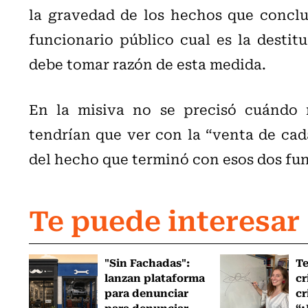
la gravedad de los hechos que concl
funcionario público cual es la destitu
debe tomar razón de esta medida.
En la misiva no se precisó cuándo 
tendrían que ver con la “venta de cad
del hecho que terminó con esos dos fu
Te puede interesar
"Sin Fachadas":
T
lanzan plataforma
cr
para denunciar
cr
para denunciar
“¿