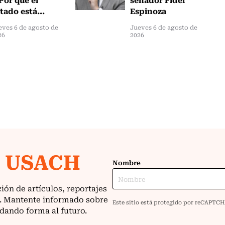
tado está...
Espinoza
eves 6 de agosto de
Jueves 6 de agosto de
26
2026