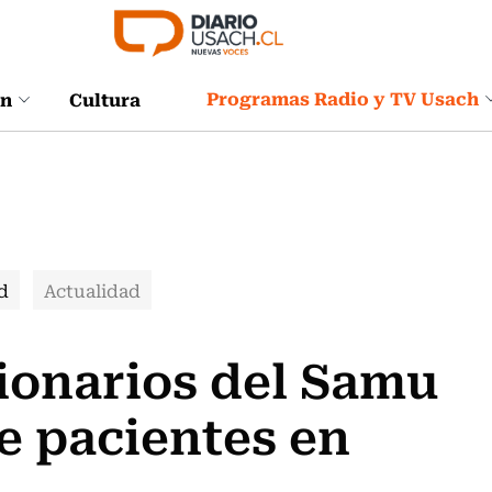
Programas Radio y TV Usach
ón
Cultura
d
Actualidad
ionarios del Samu
de pacientes en