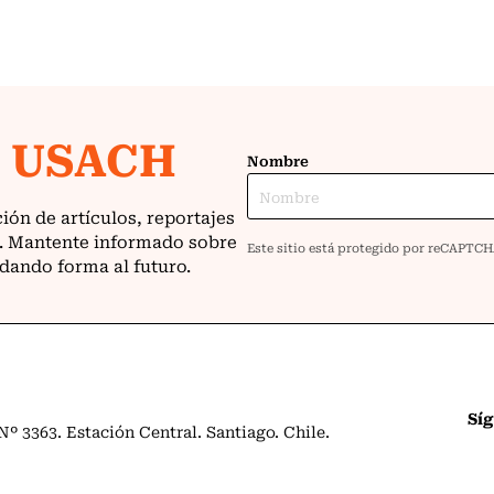
Sí
º 3363. Estación Central. Santiago. Chile.