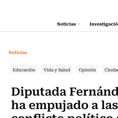
Click acá para ir directamente al contenido
Noticias
Investigaci
Noticias
Educación
Vida y Salud
Opinión
Ciuda
Diputada Fernánd
ha empujado a las
conflicto político