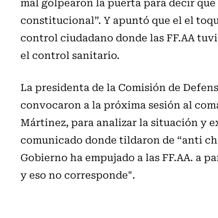
mal golpearon la puerta para decir que
constitucional”. Y apuntó que el el toq
control ciudadano donde las FF.AA tuvi
el control sanitario.
La presidenta de la Comisión de Defens
convocaron a la próxima sesión al coma
Mártinez, para analizar la situación y e
comunicado donde tildaron de “anti chil
Gobierno ha empujado a las FF.AA. a par
y eso no corresponde".