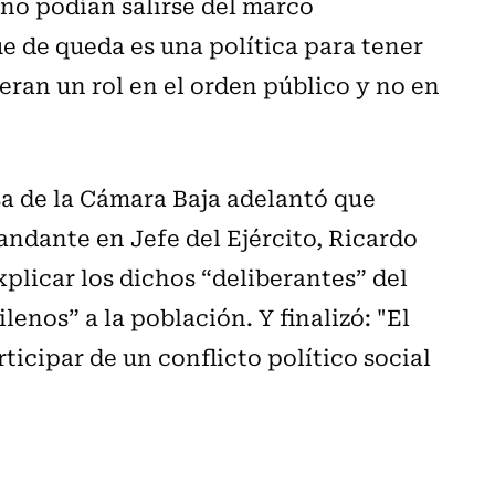
 no podían salirse del marco
ue de queda es una política para tener
eran un rol en el orden público y no en
a de la Cámara Baja adelantó que
ndante en Jefe del Ejército, Ricardo
xplicar los dichos “deliberantes” del
enos” a la población. Y finalizó: "El
ticipar de un conflicto político social