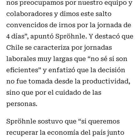
nos preocupamos por nuestro equipo y
colaboradores y dimos este salto
convencidos de irnos por la jornada de
4 días”, apuntó Spröhnle. Y destacó que
Chile se caracteriza por jornadas
laborales muy largas que “no sé si son
eficientes” y enfatizó que la decisión
no fue tomada desde la productividad,
sino que por el cuidado de las
personas.
Spröhnle sostuvo que “si queremos
recuperar la economía del país junto