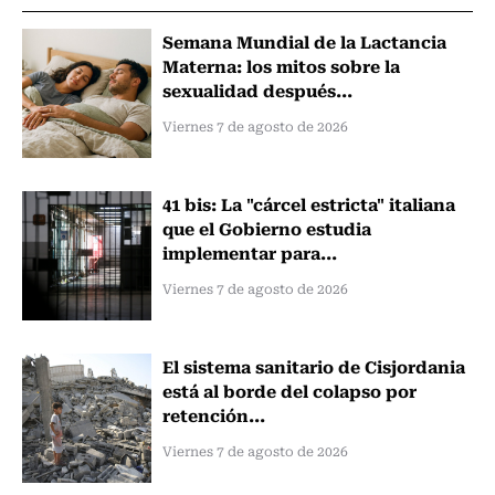
Semana Mundial de la Lactancia
Materna: los mitos sobre la
sexualidad después...
Viernes 7 de agosto de 2026
41 bis: La "cárcel estricta" italiana
que el Gobierno estudia
implementar para...
Viernes 7 de agosto de 2026
El sistema sanitario de Cisjordania
está al borde del colapso por
retención...
Viernes 7 de agosto de 2026