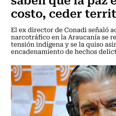
costo, ceder terri
El ex director de Conadi señaló 
narcotráfico en la Araucanía se r
tensión indígena y se la quiso asi
encadenamiento de hechos delict