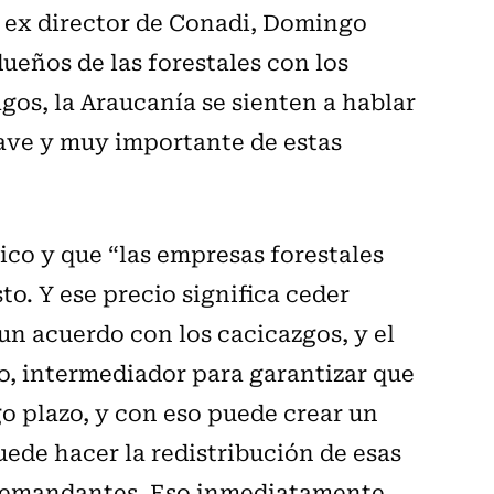
l ex director de Conadi, Domingo
ueños de las forestales con los
agos, la Araucanía se sienten a hablar
lave y muy importante de estas
ico y que “las empresas forestales
to. Y ese precio significa ceder
 un acuerdo con los cacicazgos, y el
o, intermediador para garantizar que
go plazo, y con eso puede crear un
uede hacer la redistribución de esas
 demandantes. Eso inmediatamente