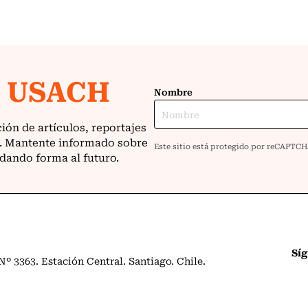
Sí
º 3363. Estación Central. Santiago. Chile.