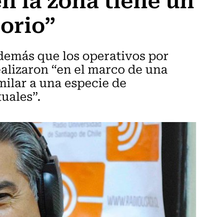
torio”
además que los operativos por
ealizaron “en el marco de una
milar a una especie de
uales”.