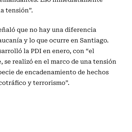
la tensión”.
eñaló que no hay una diferencia
aucanía y lo que ocurre en Santiago.
rrolló la PDI en enero, con “el
 se realizó en el marco de una tensión
especie de encadenamiento de hechos
cotráfico y terrorismo”.