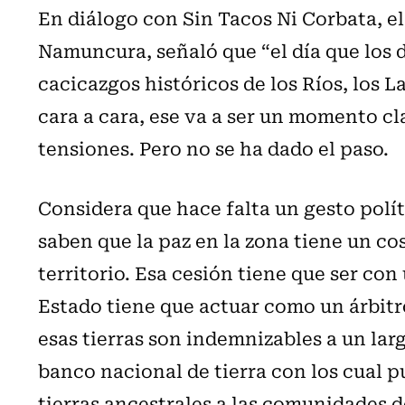
En diálogo con Sin Tacos Ni Corbata, e
Namuncura, señaló que “el día que los d
cacicazgos históricos de los Ríos, los L
cara a cara, ese va a ser un momento c
tensiones. Pero no se ha dado el paso.
Considera que hace falta un gesto polít
saben que la paz en la zona tiene un cos
territorio. Esa cesión tiene que ser con
Estado tiene que actuar como un árbitr
esas tierras son indemnizables a un lar
banco nacional de tierra con los cual p
tierras ancestrales a las comunidades