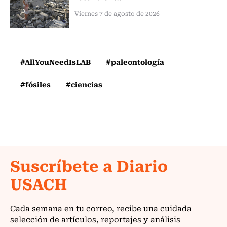
Viernes 7 de agosto de 2026
#AllYouNeedIsLAB
#paleontología
#fósiles
#ciencias