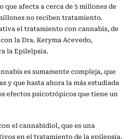
o que afecta a cerca de 5 millones de
illones no reciben tratamiento.
tiva el tratamiento con cannabis, de
 con la Dra. Keryma Acevedo,
a la Epilelpsia.
cannabis es sumamente compleja, que
s y que hasta ahora la más estudiada
os efectos psicotrópicos que tiene un
con el cannabidiol, que es una
vos en el tratamiento de la epilepsia,