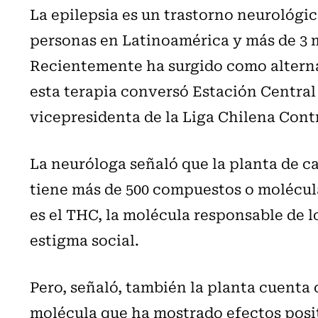
La epilepsia es un trastorno neurológic
personas en Latinoamérica y más de 3 m
Recientemente ha surgido como alterna
esta terapia conversó Estación Central
vicepresidenta de la Liga Chilena Contr
La neuróloga señaló que la planta de 
tiene más de 500 compuestos o molécula
es el THC, la molécula responsable de l
estigma social.
Pero, señaló, también la planta cuenta 
molécula que ha mostrado efectos positi