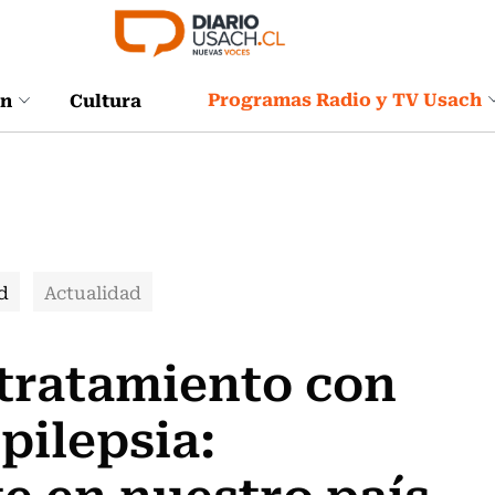
Programas Radio y TV Usach
ón
Cultura
d
Actualidad
 tratamiento con
pilepsia:
 en nuestro país