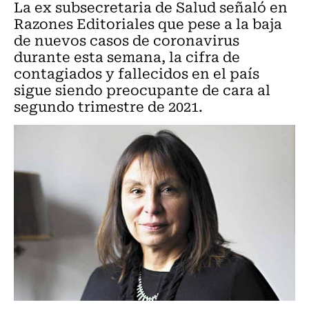
La ex subsecretaria de Salud señaló en
Razones Editoriales que pese a la baja
de nuevos casos de coronavirus
durante esta semana, la cifra de
contagiados y fallecidos en el país
sigue siendo preocupante de cara al
segundo trimestre de 2021.