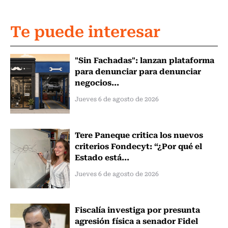
Te puede interesar
"Sin Fachadas": lanzan plataforma
para denunciar para denunciar
negocios...
Jueves 6 de agosto de 2026
Tere Paneque critica los nuevos
criterios Fondecyt: “¿Por qué el
Estado está...
Jueves 6 de agosto de 2026
Fiscalía investiga por presunta
agresión física a senador Fidel