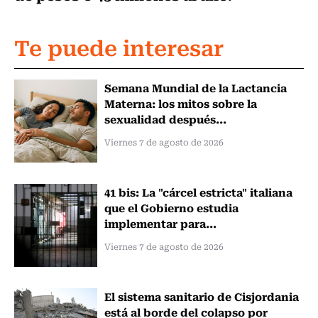
Te puede interesar
Semana Mundial de la Lactancia
Materna: los mitos sobre la
sexualidad después...
Viernes 7 de agosto de 2026
41 bis: La "cárcel estricta" italiana
que el Gobierno estudia
implementar para...
Viernes 7 de agosto de 2026
El sistema sanitario de Cisjordania
está al borde del colapso por