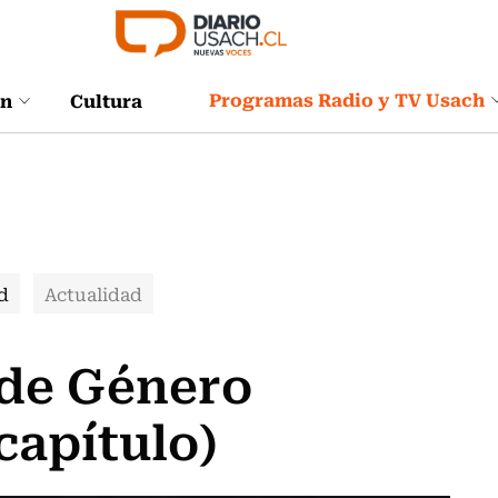
Programas Radio y TV Usach
ón
Cultura
d
Actualidad
de Género
capítulo)