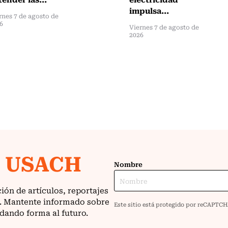
impulsa...
rnes 7 de agosto de
6
Viernes 7 de agosto de
2026