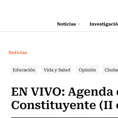
Click acá para ir directamente al contenido
Noticias
Investigaci
Noticias
Educación
Vida y Salud
Opinión
Ciuda
EN VIVO: Agenda 
Constituyente (II 