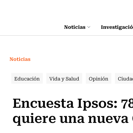
Click acá para ir directamente al contenido
Noticias
Investigaci
Noticias
Educación
Vida y Salud
Opinión
Ciuda
Encuesta Ipsos: 7
quiere una nueva