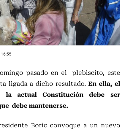
 16:55
domingo pasado en el plebiscito, este
En ella, el
ta ligada a dicho resultado.
 la actual Constitución debe ser
 que debe mantenerse.
residente Boric convoque a un nuevo