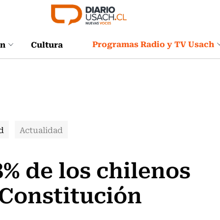
Programas Radio y TV Usach
ón
Cultura
d
Actualidad
8% de los chilenos
 Constitución