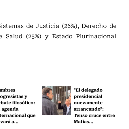
istemas de Justicia (26%), Derecho de
e Salud (23%) y Estado Plurinacional
umbres
"El delegado
ogresistas y
presidencial
bate filosófico:
nuevamente
a agenda
arrancando":
ternacional que
Tenso cruce entre
evará a...
Matías...