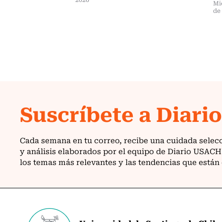
Mi
de