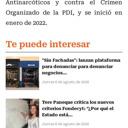
Antinarcóticos y contra el Crimen
Organizado de la PDI, y se inició en
enero de 2022.
Te puede interesar
"Sin Fachadas": lanzan plataforma
para denunciar para denunciar
negocios...
Jueves 6 de agosto de 2026
Tere Paneque critica los nuevos
criterios Fondecyt: “¿Por qué el
Estado está...
Jueves 6 de agosto de 2026