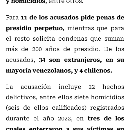
y homicidios
, entre otros.
11 de los acusados pide penas de
Para
presidio perpetuo,
mientras que para
el resto solicita condenas que suman
más de 200 años de presidio. De los
34 son extranjeros, en su
acusados,
mayoría venezolanos, y 4 chilenos.
La acusación incluye 22 hechos
delictivos, entre ellos siete homicidios
(seis de ellos calificados) registrados
tres de los
durante el año 2022, en
cuales enterraron a sus víctimas en