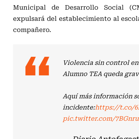
Municipal de Desarrollo Social (
expulsará del establecimiento al escol
compañero.
Violencia sin control en
Alumno TEA queda grave 
Aquí más información s
incidente:
https://t.co/
pic.twitter.com/7BGnr
— Diario Antofagast