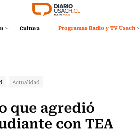
Programas Radio y TV Usach
ón
Cultura
d
Actualidad
o que agredió
tudiante con TEA