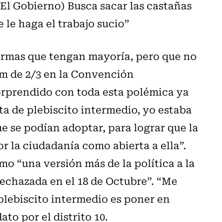
(El Gobierno) Busca sacar las castañas
 le haga el trabajo sucio”
normas que tengan mayoría, pero que no
m de 2/3 en la Convención
sorprendido con toda esta polémica ya
a de plebiscito intermedio, yo estaba
 se podían adoptar, para lograr que la
r la ciudadanía como abierta a ella”.
mo “una versión más de la política a la
echazada en el 18 de Octubre”. “Me
plebiscito intermedio es poner en
to por el distrito 10.