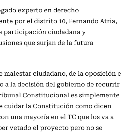
bogado experto en derecho
nte por el distrito 10, Fernando Atria,
e participación ciudadana y
usiones que surjan de la futura
de malestar ciudadano, de la oposición e
to a la decisión del gobierno de recurrir
l Tribunal Constitucional es simplemente
e cuidar la Constitución como dicen
 con una mayoría en el TC que los va a
ber vetado el proyecto pero no se