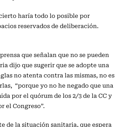
cierto haría todo lo posible por
acios reservados de deliberación.
a prensa que señalan que no se pueden
ria dijo que sugerir que se adopte una
glas no atenta contra las mismas, no es
erlas, “porque yo no he negado que una
da por el quórum de los 2/3 de la CC y
or el Congreso”.
 de la situación sanitaria, que espera