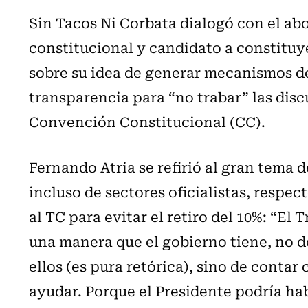
Sin Tacos Ni Corbata dialogó con el a
constitucional y candidato a constituye
sobre su idea de generar mecanismos d
transparencia para “no trabar” las disc
Convención Constitucional (CC).
Fernando Atria se refirió al gran tema 
incluso de sectores oficialistas, respec
al TC para evitar el retiro del 10%: “E
una manera que el gobierno tiene, no d
ellos (es pura retórica), sino de contar
ayudar. Porque el Presidente podría ha