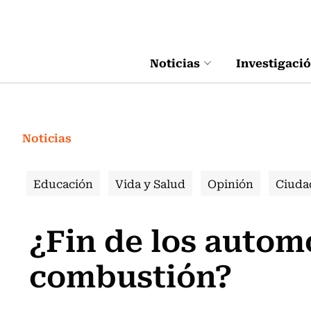
Click acá para ir directamente al contenido
Noticias
Investigaci
Noticias
Educación
Vida y Salud
Opinión
Ciuda
¿Fin de los autom
combustión?