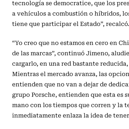
tecnología se democratice, que los pr
a vehículos a combustión o híbridos, lo
tiene que participar el Estado”, recalcó
“Yo creo que no estamos en cero en Chil
de las marcas”, continuó Jimeno, alud
cargarlo, en una red bastante reducida
Mientras el mercado avanza, las opcio
entienden que no van a dejar de dedicar
grupo Porsche, entienden que esta es su
mano con los tiempos que corren y la t
inmediatamente enlaza la idea de tener