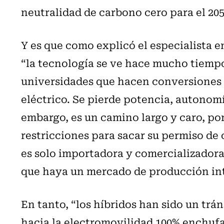
neutralidad de carbono cero para el 205
Y es que como explicó el especialista 
“la tecnología se ve hace mucho tiempo
universidades que hacen conversiones
eléctrico. Se pierde potencia, autonomí
embargo, es un camino largo y caro, po
restricciones para sacar su permiso de 
es solo importadora y comercializadora
que haya un mercado de producción int
En tanto, “los híbridos han sido un trá
hacia la electromovilidad 100% enchufab