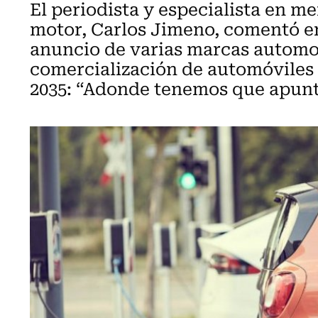
El periodista y especialista en m
motor, Carlos Jimeno, comentó en
anuncio de varias marcas automotr
comercialización de automóviles
2035: “Adonde tenemos que apuntar