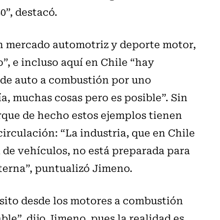
0”, destacó.
en mercado automotriz y deporte motor,
”, e incluso aquí en Chile “hay
 de auto a combustión por uno
a, muchas cosas pero es posible”. Sin
rque de hecho estos ejemplos tienen
circulación: “La industria, que en Chile
 de vehículos, no está preparada para
erna”, puntualizó Jimeno.
nsito desde los motores a combustión
le”, dijo Jimeno, pues la realidad es