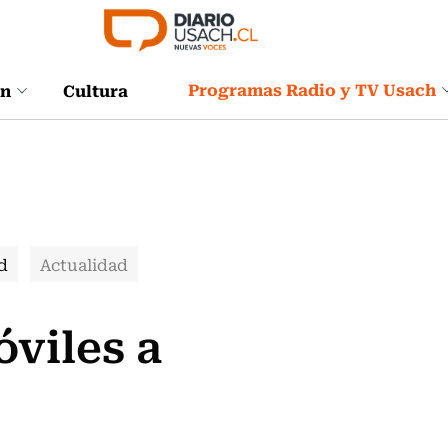
Programas Radio y TV Usach
ón
Cultura
d
Actualidad
óviles a