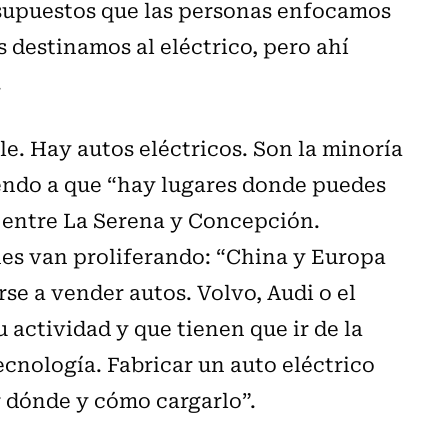
esupuestos que las personas enfocamos
s destinamos al eléctrico, pero ahí
.
e. Hay autos eléctricos. Son la minoría
iendo a que “hay lugares donde puedes
, entre La Serena y Concepción.
nes van proliferando: “China y Europa
se a vender autos. Volvo, Audi o el
 actividad y que tienen que ir de la
ecnología. Fabricar un auto eléctrico
 dónde y cómo cargarlo”.