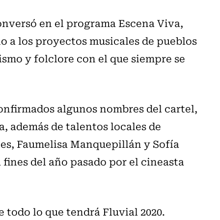
conversó en el programa Escena Viva,
no a los proyectos musicales de pueblos
tismo y folclore con el que siempre se
onfirmados algunos nombres del cartel,
, además de talentos locales de
es, Faumelisa Manquepillán y Sofía
 fines del año pasado por el cineasta
e todo lo que tendrá Fluvial 2020.