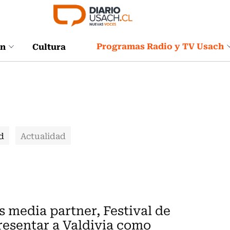
Programas Radio y TV Usach
ón
Cultura
d
Actualidad
 media partner, Festival de
presentar a Valdivia como