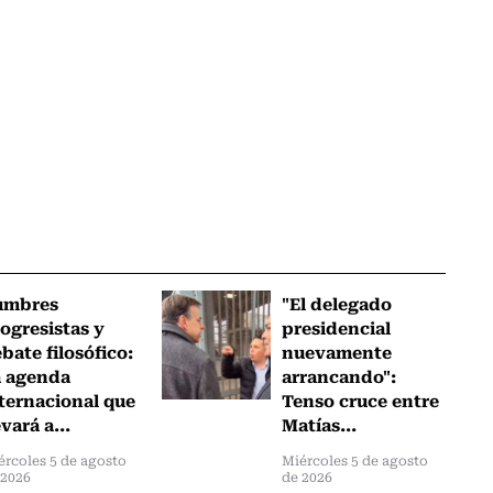
umbres
"El delegado
ogresistas y
presidencial
bate filosófico:
nuevamente
a agenda
arrancando":
ternacional que
Tenso cruce entre
evará a...
Matías...
ércoles 5 de agosto
Miércoles 5 de agosto
 2026
de 2026