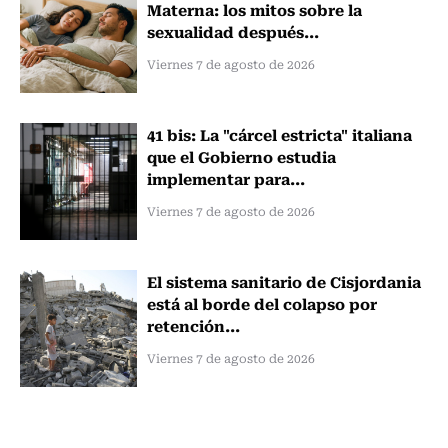
Materna: los mitos sobre la
sexualidad después...
Viernes 7 de agosto de 2026
41 bis: La "cárcel estricta" italiana
que el Gobierno estudia
implementar para...
Viernes 7 de agosto de 2026
El sistema sanitario de Cisjordania
está al borde del colapso por
retención...
Viernes 7 de agosto de 2026