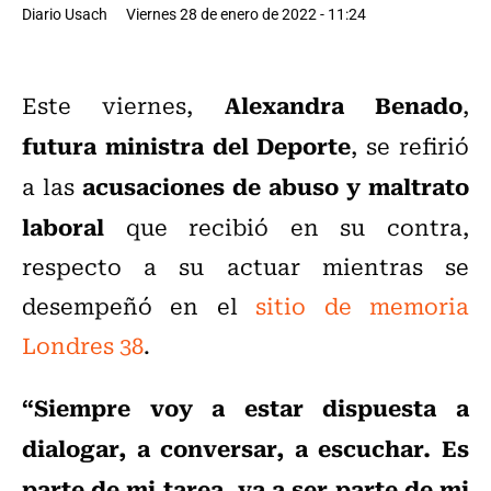
Diario Usach
Viernes 28 de enero de 2022 - 11:24
Alexandra Benado
Este viernes,
,
futura ministra del Deporte
, se refirió
acusaciones de abuso y maltrato
a las
laboral
que recibió en su contra,
respecto a su actuar mientras se
desempeñó en el
sitio de memoria
Londres 38
.
“Siempre voy a estar dispuesta a
dialogar, a conversar, a escuchar. Es
parte de mi tarea, va a ser parte de mi