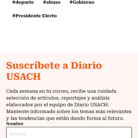
#deporte
#abuso
#Gobierno
#Presidente Electo