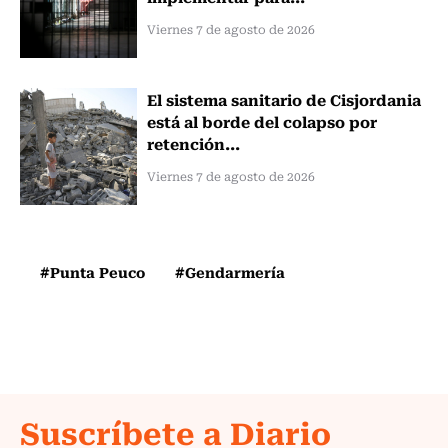
Viernes 7 de agosto de 2026
El sistema sanitario de Cisjordania
está al borde del colapso por
retención...
Viernes 7 de agosto de 2026
#Punta Peuco
#Gendarmería