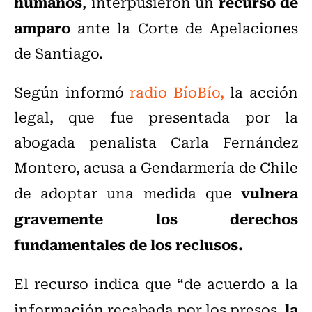
humanos
recurso de
, interpusieron un
amparo
ante la Corte de Apelaciones
de Santiago.
Según informó
radio BíoBío,
la acción
legal, que fue presentada por la
abogada penalista Carla Fernández
Montero, acusa a Gendarmería de Chile
vulnera
de adoptar una medida que
gravemente los derechos
fundamentales de los reclusos.
El recurso indica que “de acuerdo a la
la
información recabada por los presos,