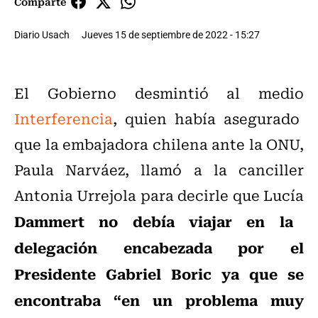
Comparte
Diario Usach
Jueves 15 de septiembre de 2022 - 15:27
El Gobierno desmintió al medio
Interferencia
, quien había asegurado
que la embajadora chilena ante la ONU,
Paula Narváez, llamó a la canciller
Antonia Urrejola para decirle que Lucía
Dammert no debía viajar en la
delegación encabezada por el
Presidente Gabriel Boric ya que se
encontraba “en un problema muy