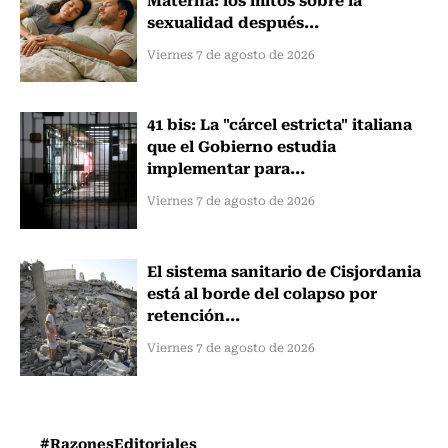
sexualidad después...
Viernes 7 de agosto de 2026
41 bis: La "cárcel estricta" italiana
que el Gobierno estudia
implementar para...
Viernes 7 de agosto de 2026
El sistema sanitario de Cisjordania
está al borde del colapso por
retención...
Viernes 7 de agosto de 2026
#RazonesEditoriales