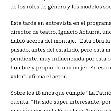
de los roles de género y los modelos soc
Esta tarde en entrevista en el programa
director de teatro, Ignacio Achurra, un
habló acerca del montaje. “Esta obra l
pasado, antes del estallido, pero está
pendiente, muy influenciada por esta o
hombre y propio de una mujer. En eso n
valor”, afirma el actor.
Sobre los 18 años que cumple “La Patri
cuenta. “Ha sido súper interesante, p
muy jóvenes en la Escuela de Teatro y