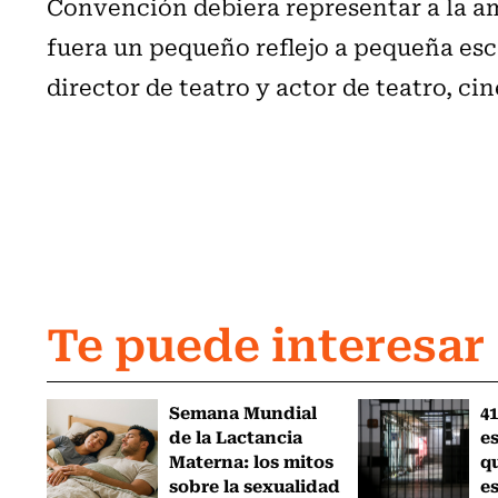
Convención debiera representar a la am
fuera un pequeño reflejo a pequeña escal
director de teatro y actor de teatro, ci
Te puede interesar
Semana Mundial
41
de la Lactancia
es
Materna: los mitos
q
sobre la sexualidad
e