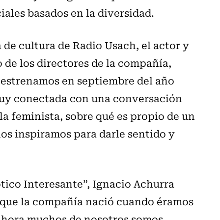
iales basados en la diversidad.
 de cultura de Radio Usach, el actor y
o de los directores de la compañía,
a estrenamos en septiembre del año
 muy conectada con una conversación
la feminista, sobre qué es propio de un
os inspiramos para darle sentido y
ótico Interesante”, Ignacio Achurra
orque la compañía nació cuando éramos
 ahora muchos de nosotros somos