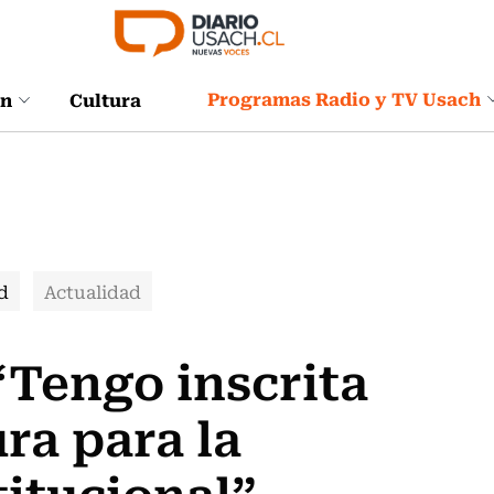
Programas Radio y TV Usach
ón
Cultura
d
Actualidad
“Tengo inscrita
ra para la
itucional”