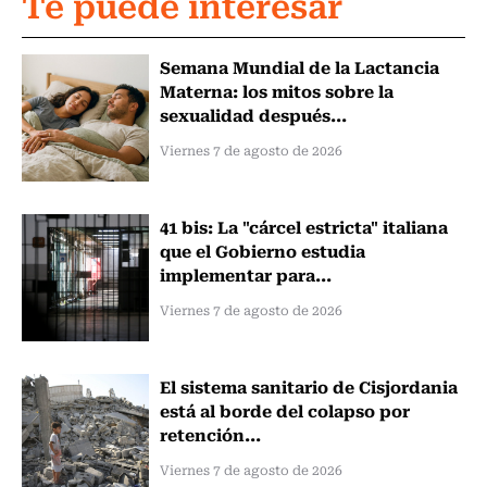
Te puede interesar
Semana Mundial de la Lactancia
Materna: los mitos sobre la
sexualidad después...
Viernes 7 de agosto de 2026
41 bis: La "cárcel estricta" italiana
que el Gobierno estudia
implementar para...
Viernes 7 de agosto de 2026
El sistema sanitario de Cisjordania
está al borde del colapso por
retención...
Viernes 7 de agosto de 2026