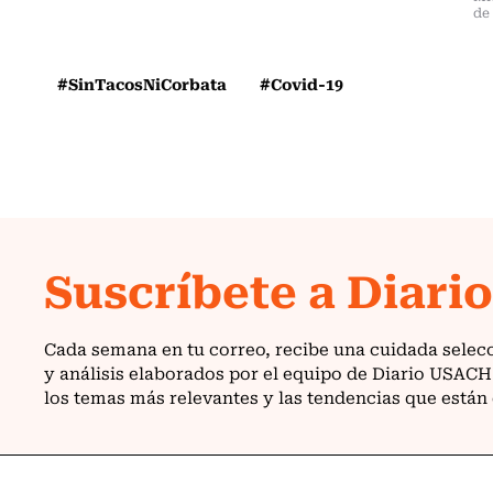
de
#SinTacosNiCorbata
#Covid-19