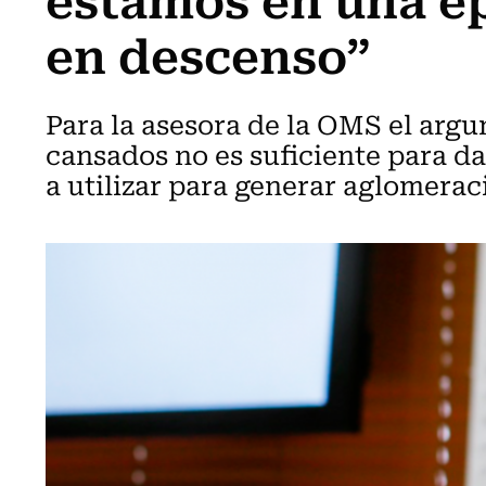
en descenso”
Para la asesora de la OMS el arg
cansados no es suficiente para da
a utilizar para generar aglomerac