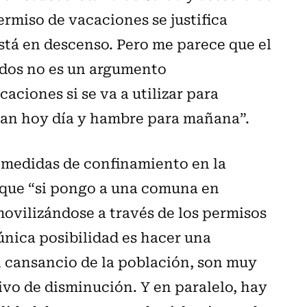
rmiso de vacaciones se justifica
tá en descenso. Pero me parece que el
dos no es un argumento
ciones si se va a utilizar para
pan hoy día y hambre para mañana”.
r medidas de confinamiento en la
 que “si pongo a una comuna en
movilizándose a través de los permisos
a única posibilidad es hacer una
el cansancio de la población, son muy
tivo de disminución. Y en paralelo, hay