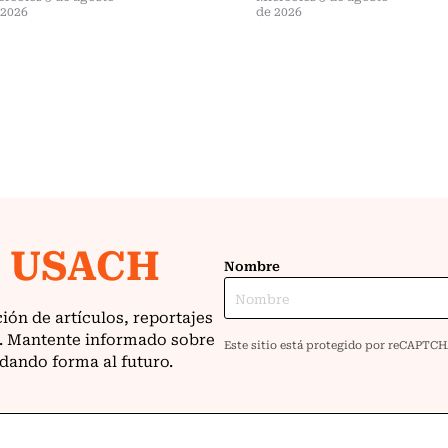
 2026
de 2026