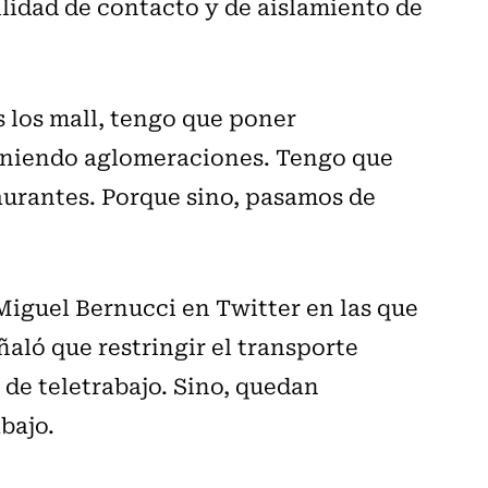
bilidad de contacto y de aislamiento de
 los mall, tengo que poner
teniendo aglomeraciones. Tengo que
taurantes. Porque sino, pasamos de
Miguel Bernucci en Twitter en las que
ñaló que restringir el transporte
 de teletrabajo. Sino, quedan
abajo.