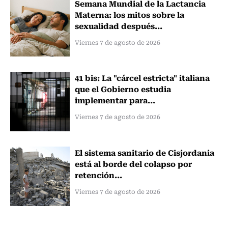
Semana Mundial de la Lactancia
Materna: los mitos sobre la
sexualidad después...
Viernes 7 de agosto de 2026
41 bis: La "cárcel estricta" italiana
que el Gobierno estudia
implementar para...
Viernes 7 de agosto de 2026
El sistema sanitario de Cisjordania
está al borde del colapso por
retención...
Viernes 7 de agosto de 2026