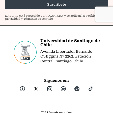
Universidad de Santiago de
Chile
Avenida Libertador Bernardo
O’Higgins Nº 3363. Estación
Central. Santiago. Chile.
Síguenos en:
TV Usach en vivo