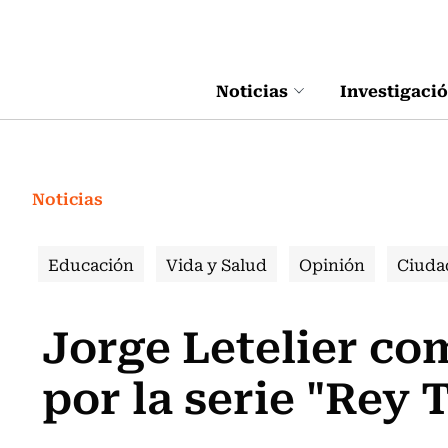
Click acá para ir directamente al contenido
Noticias
Investigaci
Noticias
Educación
Vida y Salud
Opinión
Ciuda
Jorge Letelier co
por la serie "Rey 