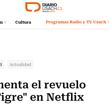
Programas Radio y TV Usach
ón
Cultura
d
Actualidad
menta el revuelo
Tigre" en Netflix