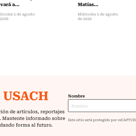
evará a...
Matías...
ércoles 5 de agosto
Miércoles 5 de agosto
 2026
de 2026