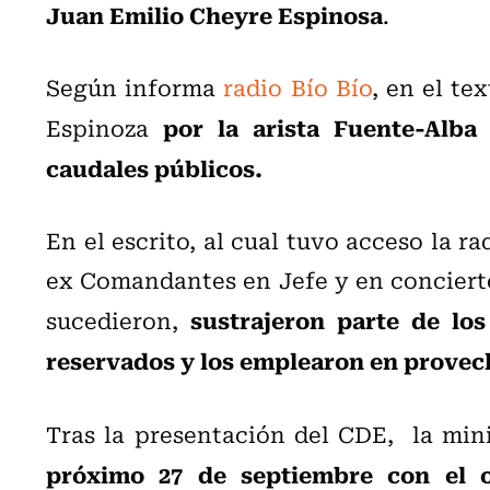
Juan Emilio Cheyre Espinosa
.
Según informa
radio Bío Bío
, en el te
por la arista Fuente-Alba
Espinoza
caudales públicos.
En el escrito, al cual tuvo acceso la ra
ex Comandantes en Jefe y en conciert
sustrajeron parte de lo
sucedieron,
reservados y los emplearon en provec
Tras la presentación del CDE, la min
próximo 27 de septiembre con el o