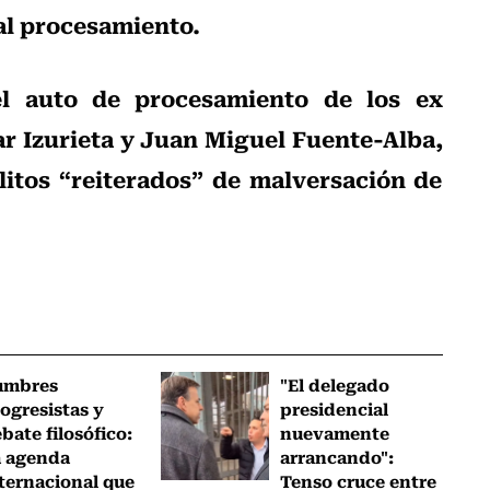
 al procesamiento.
 el auto de procesamiento de los ex
ar Izurieta y Juan Miguel Fuente-Alba,
elitos “reiterados” de malversación de
umbres
"El delegado
ogresistas y
presidencial
bate filosófico:
nuevamente
a agenda
arrancando":
ternacional que
Tenso cruce entre