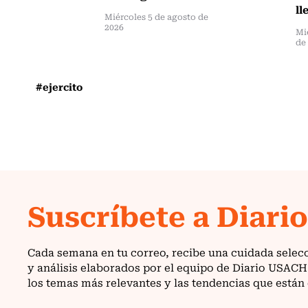
ll
Miércoles 5 de agosto de
2026
Mi
de
#ejercito