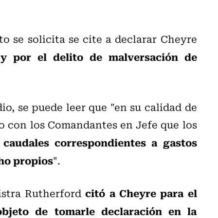
xto se solicita se cite a declarar Cheyre
 y por el delito de malversación de
dio, se puede leer que "en su calidad de
o con los Comandantes en Jefe que los
s caudales correspondientes a gastos
ho propios
".
citó a Cheyre para el
istra Rutherford
bjeto de tomarle declaración en la