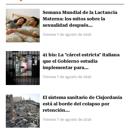
Semana Mundial de la Lactancia
Materna: los mitos sobre la
sexualidad después...
Viernes 7 de agosto de 2026
41 bis: La "cárcel estricta" italiana
que el Gobierno estudia
implementar para...
Viernes 7 de agosto de 2026
El sistema sanitario de Cisjordania
está al borde del colapso por
retención...
Viernes 7 de agosto de 2026