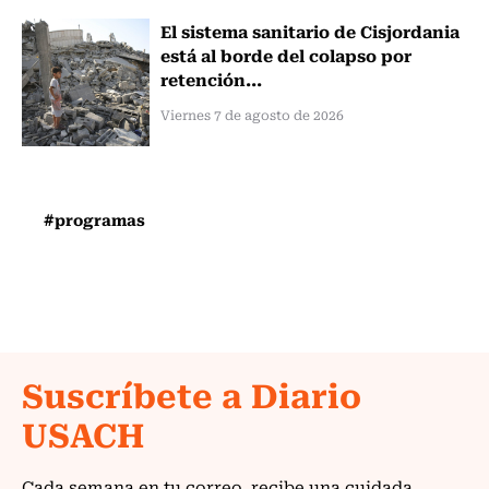
El sistema sanitario de Cisjordania
está al borde del colapso por
retención...
Viernes 7 de agosto de 2026
#programas