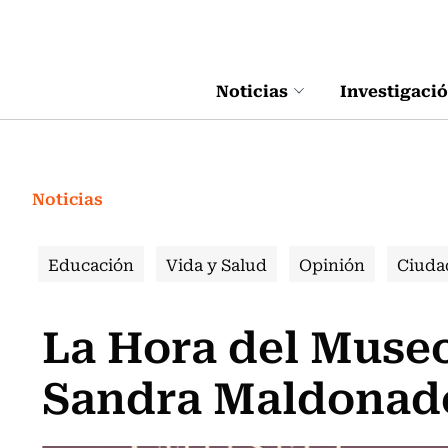
Click acá para ir directamente al contenido
Noticias
Investigaci
Noticias
Educación
Vida y Salud
Opinión
Ciuda
La Hora del Museo
Sandra Maldonad