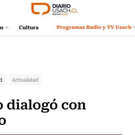
Programas Radio y TV Usach
ón
Cultura
d
Actualidad
 dialogó con
o