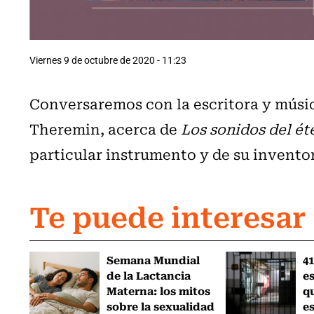
Viernes 9 de octubre de 2020 - 11:23
Conversaremos con la escritora y mús
Theremin, acerca de
Los sonidos del ét
particular instrumento y de su invento
Te puede interesar
Semana Mundial
41
de la Lactancia
es
Materna: los mitos
q
sobre la sexualidad
e