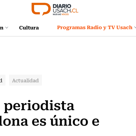
Programas Radio y TV Usach
ón
Cultura
d
Actualidad
 periodista
ona es único e