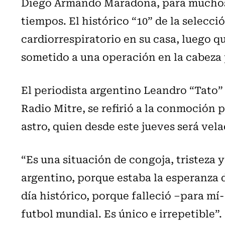
Diego Armando Maradona, para muchos, 
tiempos. El histórico “10” de la selecci
cardiorrespiratorio en su casa, luego q
sometido a una operación en la cabeza
El periodista argentino Leandro “Tato” 
Radio Mitre, se refirió a la conmoción 
astro, quien desde este jueves será vel
“Es una situación de congoja, tristeza 
argentino, porque estaba la esperanza d
día histórico, porque falleció –para mí-
futbol mundial. Es único e irrepetible”.