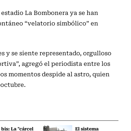
l estadio La Bombonera ya se han
ontáneo
“velatorio simbólico” en
es y se siente representado, orgulloso
tiva”, agregó el periodista entre los
tos momentos despide al astro, quien
 octubre.
 bis: La "cárcel
El sistema