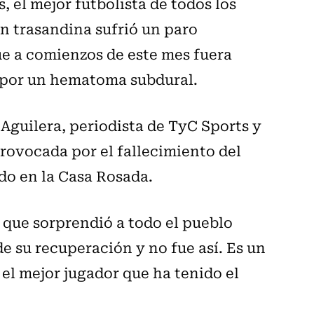
el mejor futbolista de todos los
ón trasandina sufrió un paro
ue a comienzos de este mes fuera
 por un hematoma subdural.
Aguilera, periodista de TyC Sports y
provocada por el fallecimiento del
ado en la Casa Rosada.
y que sorprendió a todo el pueblo
e su recuperación y no fue así. Es un
 el mejor jugador que ha tenido el