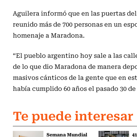
Aguilera informó que en las puertas de
reunido más de 700 personas en un
esp
homenaje a Maradona.
“El pueblo argentino hoy sale a las call
de lo que dio Maradona de manera depor
masivos cánticos de la gente que en es
había cumplido 60 años el pasado 30 de
Te puede interesar
Semana Mundial
41