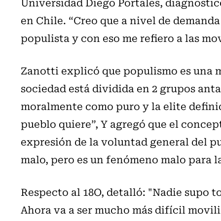
Universidad Diego Portales, diagnostic
en Chile. “Creo que a nivel de demand
populista y con eso me refiero a las mov
Zanotti explicó que populismo es una 
sociedad está dividida en 2 grupos ant
moralmente como puro y la elite defini
pueblo quiere”, Y agregó que el concep
expresión de la voluntad general del p
malo, pero es un fenómeno malo para la
Respecto al 18O, detalló: "Nadie supo 
Ahora va a ser mucho más difícil movil