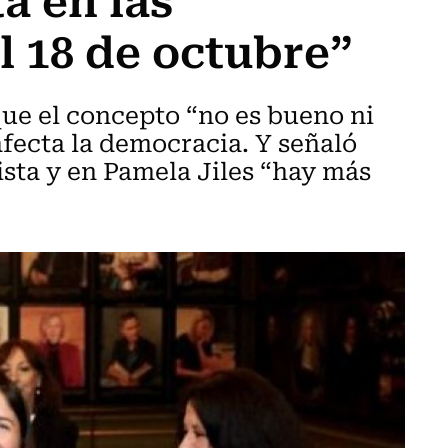
l 18 de octubre”
ue el concepto “no es bueno ni
fecta la democracia. Y señaló
ista y en Pamela Jiles “hay más