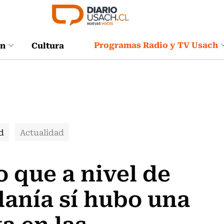
Programas Radio y TV Usach
ón
Cultura
d
Actualidad
o que a nivel de
anía sí hubo una
a en las