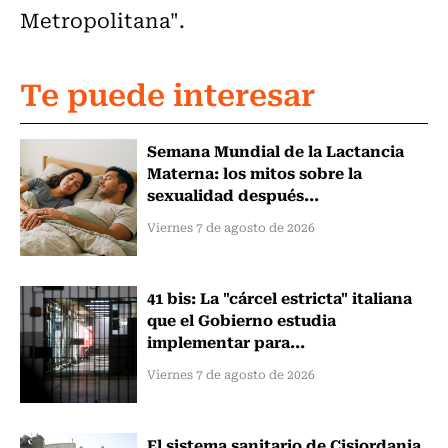
Metropolitana".
Te puede interesar
Semana Mundial de la Lactancia
Materna: los mitos sobre la
sexualidad después...
Viernes 7 de agosto de 2026
41 bis: La "cárcel estricta" italiana
que el Gobierno estudia
implementar para...
Viernes 7 de agosto de 2026
El sistema sanitario de Cisjordania