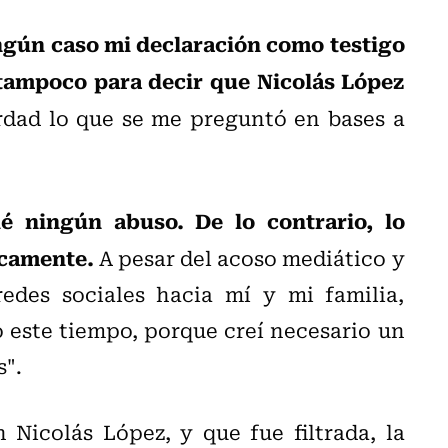
ngún caso mi declaración como testigo
 tampoco para decir que Nicolás López
rdad lo que se me preguntó en bases a
lé ningún abuso. De lo contrario, lo
icamente.
A pesar del acoso mediático y
redes sociales hacia mí y mi familia,
 este tiempo, porque creí necesario un
s".
Nicolás López, y que fue filtrada, la