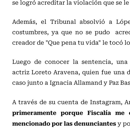
se logró acreditar la violación que se l
Además, el Tribunal absolvió a Lópe
costumbres, ya que no se pudo acredi
creador de "Que pena tu vida" le tocó lo
Luego de conocer la sentencia, una 
actriz Loreto Aravena, quien fue una d
caso junto a Ignacia Allamand y Paz B
A través de su cuenta de Instagram, A
primeramente porque Fiscalía me 
mencionado por las denunciantes
y po