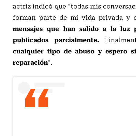
actriz indicó que "todas mis conversa
forman parte de mi vida privada y 
mensajes que han salido a la luz p
publicados parcialmente.
Finalmen
cualquier tipo de abuso y espero s
reparación
".