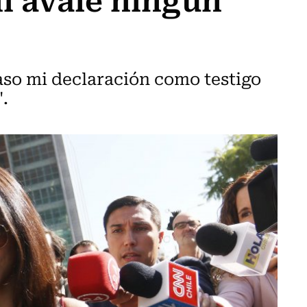
aso mi declaración como testigo
".