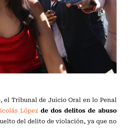
 el Tribunal de Juicio Oral en lo Penal
de dos delitos de abuso
icolás López
uelto del delito de violación, ya que no