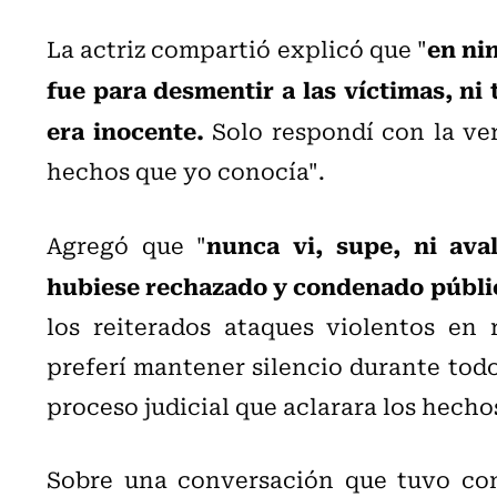
en ni
La actriz compartió explicó que "
fue para desmentir a las víctimas, ni
era inocente.
Solo respondí con la ve
hechos que yo conocía".
nunca vi, supe, ni ava
Agregó que "
hubiese rechazado y condenado públ
los reiterados ataques violentos en 
preferí mantener silencio durante todo
proceso judicial que aclarara los hecho
Sobre una conversación que tuvo con 