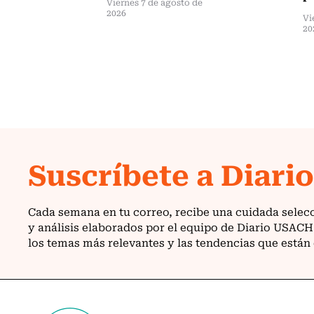
Viernes 7 de agosto de
2026
Vi
20