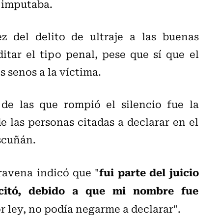
e imputaba.
z del delito de ultraje a las buenas
tar el tipo penal, pese que sí que el
s senos a la víctima.
de las que rompió el silencio fue la
e las personas citadas a declarar en el
ascuñán.
fui parte del juicio
ravena indicó que "
citó, debido a que mi nombre fue
r ley, no podía negarme a declarar".