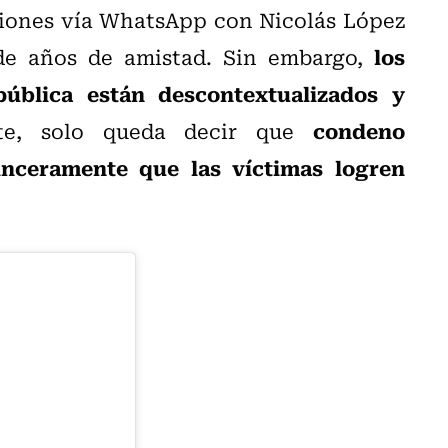
ciones vía WhatsApp con Nicolás López
los
de años de amistad. Sin embargo,
ública están descontextualizados y
condeno
te, solo queda decir que
inceramente que las víctimas logren