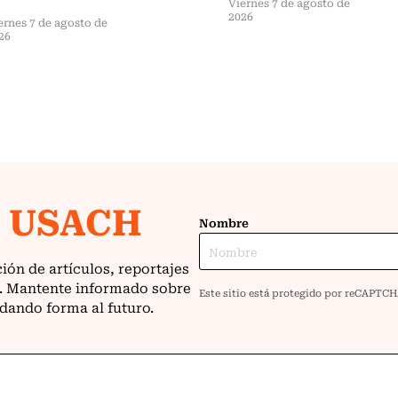
Viernes 7 de agosto de
2026
ernes 7 de agosto de
26