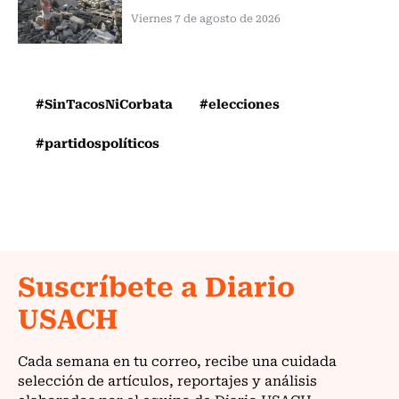
Viernes 7 de agosto de 2026
#SinTacosNiCorbata
#elecciones
#partidospolíticos