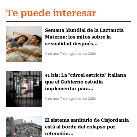
Te puede interesar
Semana Mundial de la Lactancia
Materna: los mitos sobre la
sexualidad después...
Viernes 7 de agosto de 2026
41 bis: La "cárcel estricta" italiana
que el Gobierno estudia
implementar para...
Viernes 7 de agosto de 2026
El sistema sanitario de Cisjordania
está al borde del colapso por
retención...