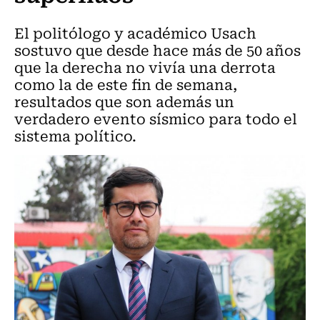
El politólogo y académico Usach
sostuvo que desde hace más de 50 años
que la derecha no vivía una derrota
como la de este fin de semana,
resultados que son además un
verdadero evento sísmico para todo el
sistema político.