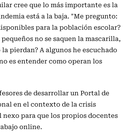
uilar cree que lo más importante es la
andemia está a la baja. "Me pregunto:
disponibles para la población escolar?
pequeños no se saquen la mascarilla,
no la pierdan? A algunos he escuchado
o no es entender como operan los
esores de desarrollar un Portal de
 en el contexto de la crisis
 el nexo para que los propios docentes
abajo online.