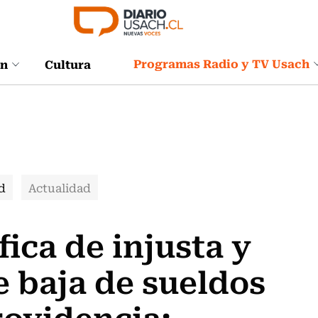
Programas Radio y TV Usach
ón
Cultura
d
Actualidad
fica de injusta y
e baja de sueldos
rovidencia: