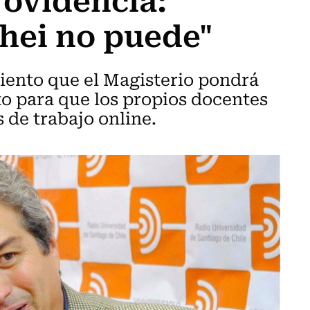
hei no puede"
ento que el Magisterio pondrá
xo para que los propios docentes
 de trabajo online.