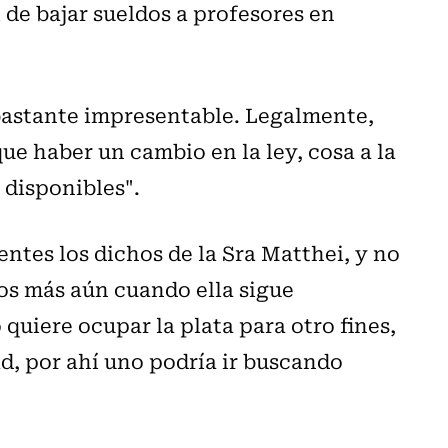
 de bajar sueldos a profesores en
 bastante impresentable. Legalmente,
que haber un cambio en la ley, cosa a la
 disponibles".
entes los dichos de la Sra Matthei, y no
dos más aún cuando ella sigue
quiere ocupar la plata para otro fines,
ad, por ahí uno podría ir buscando