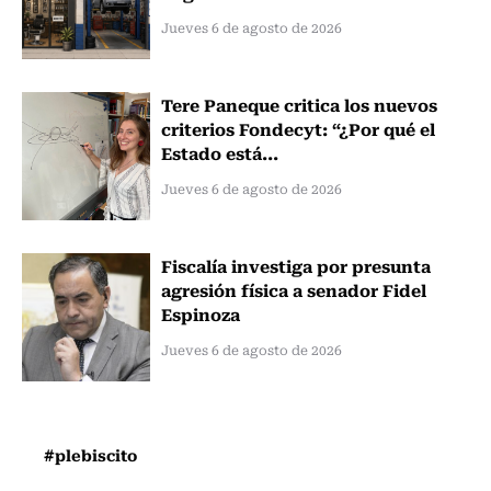
Jueves 6 de agosto de 2026
Tere Paneque critica los nuevos
criterios Fondecyt: “¿Por qué el
Estado está...
Jueves 6 de agosto de 2026
Fiscalía investiga por presunta
agresión física a senador Fidel
Espinoza
Jueves 6 de agosto de 2026
#plebiscito