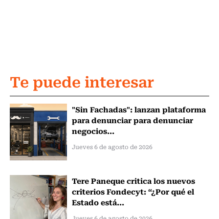
Te puede interesar
"Sin Fachadas": lanzan plataforma
para denunciar para denunciar
negocios...
Jueves 6 de agosto de 2026
Tere Paneque critica los nuevos
criterios Fondecyt: “¿Por qué el
Estado está...
Jueves 6 de agosto de 2026