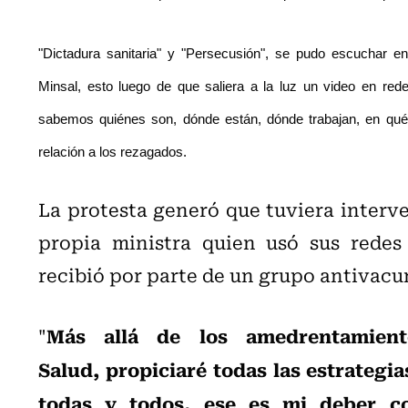
"Dictadura sanitaria" y "Persecusión", se pudo escuchar en
Minsal, esto luego de que saliera a la luz un video en red
sabemos quiénes son, dónde están, dónde trabajan, en qué ter
relación a los rezagados.
La protesta generó que tuviera interve
propia ministra quien usó sus redes
recibió por parte de un grupo antivacu
Más allá de los amedrentamien
"
Salud, propiciaré todas las estrategia
todas y todos, ese es mi deber co