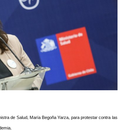
nistra de Salud, María Begoña Yarza, para protestar contra las
ndemia.