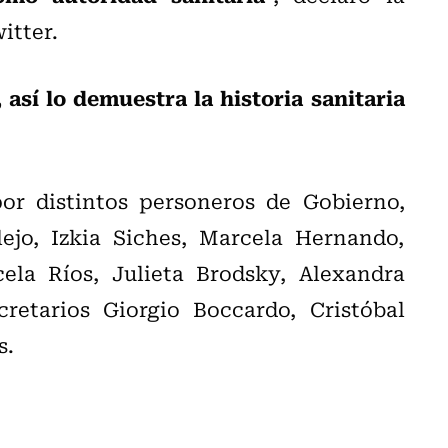
itter.
 así lo demuestra la historia sanitaria
or distintos personeros de Gobierno,
lejo, Izkia Siches, Marcela Hernando,
ela Ríos, Julieta Brodsky, Alexandra
retarios Giorgio Boccardo, Cristóbal
s.