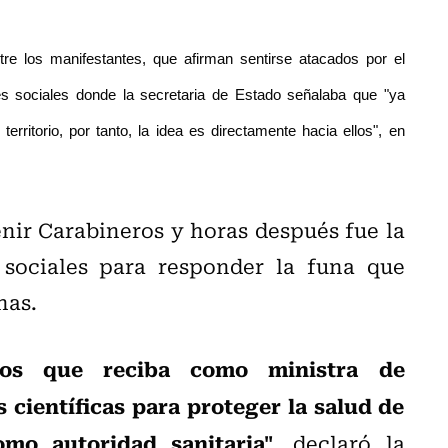
tre los manifestantes, que afirman sentirse atacados por el
es sociales donde la secretaria de Estado señalaba que "y
a
ritorio, por tanto, la idea es directamente hacia ellos", en
nir Carabineros y horas después fue la
 sociales para responder la funa que
nas.
tos que reciba como ministra de
s científicas para proteger la salud de
mo autoridad sanitaria"
, declaró la