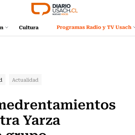
Programas Radio y TV Usach
ón
Cultura
d
Actualidad
 amedrentamientos
tra Yarza
e grupo