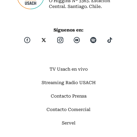
O’Higgins Nº 3363. Estación
Central. Santiago. Chile.
Síguenos en:
TV Usach en vivo
Streaming Radio USACH
Contacto Prensa
Contacto Comercial
Servel