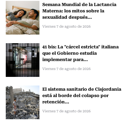
Semana Mundial de la Lactancia
Materna: los mitos sobre la
sexualidad después...
Viernes 7 de agosto de 2026
41 bis: La "cárcel estricta" italiana
que el Gobierno estudia
implementar para...
Viernes 7 de agosto de 2026
El sistema sanitario de Cisjordania
está al borde del colapso por
retención...
Viernes 7 de agosto de 2026