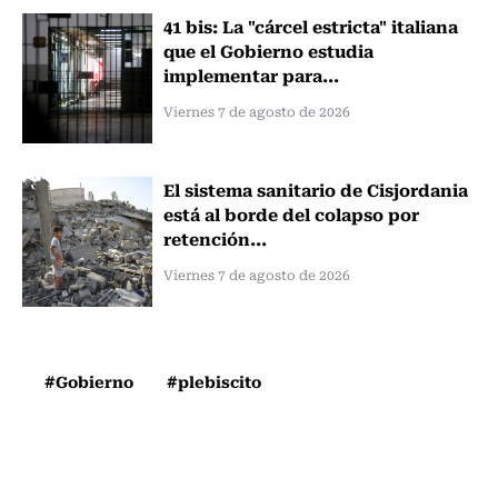
41 bis: La "cárcel estricta" italiana
que el Gobierno estudia
implementar para...
Viernes 7 de agosto de 2026
El sistema sanitario de Cisjordania
está al borde del colapso por
retención...
Viernes 7 de agosto de 2026
#Gobierno
#plebiscito