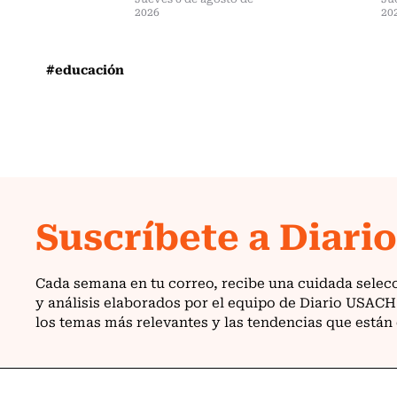
2026
20
#educación