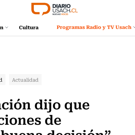
Programas Radio y TV Usach
ón
Cultura
d
Actualidad
ción dijo que
ciones de
 buena decisión”