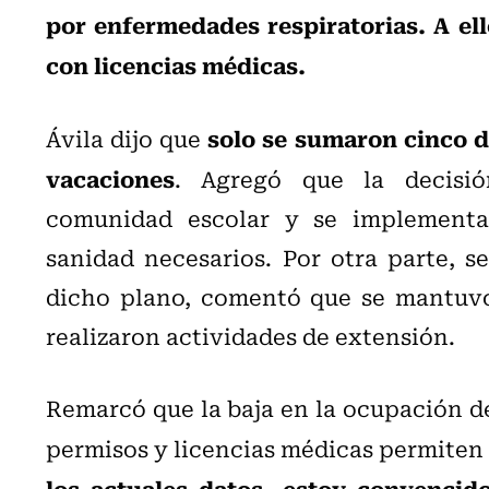
por enfermedades respiratorias. A el
con licencias médicas.
solo se sumaron cinco d
Ávila dijo que
vacaciones
. Agregó que la decisi
comunidad escolar y se implementar
sanidad necesarios. Por otra parte, se
dicho plano, comentó que se mantuvo
realizaron actividades de extensión.
Remarcó que la baja en la ocupación de
permisos y licencias médicas permiten 
los actuales datos, estoy convencid