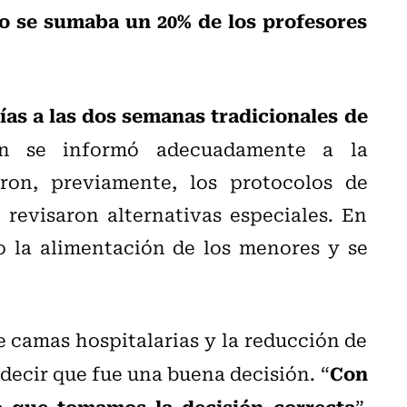
lo se sumaba un 20% de los profesores
ías a las dos semanas tradicionales de
ón se informó adecuadamente a la
on, previamente, los protocolos de
 revisaron alternativas especiales. En
 la alimentación de los menores y se
 camas hospitalarias y la reducción de
Con
decir que fue una buena decisión. “
o que tomamos la decisión correcta
”,