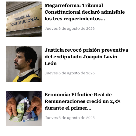
Megarreforma: Tribunal
Constitucional declaró admisible
los tres requerimientos...
Jueves 6 de agosto de 2026
Justicia revocó prisión preventiva
del exdiputado Joaquín Lavín
León
Jueves 6 de agosto de 2026
Economía: El Índice Real de
Remuneraciones creció un 2,3%
durante el primer...
Jueves 6 de agosto de 2026