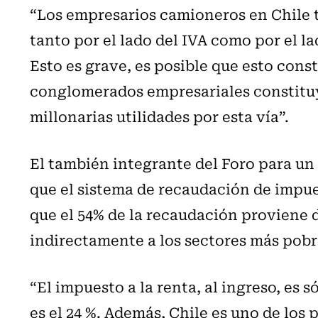
“Los empresarios camioneros en Chile t
tanto por el lado del IVA como por el l
Esto es grave, es posible que esto cons
conglomerados empresariales constituy
millonarias utilidades por esta vía”.
El también integrante del Foro para un
que el sistema de recaudación de impue
que el 54% de la recaudación proviene 
indirectamente a los sectores más pobr
“El impuesto a la renta, al ingreso, es 
es el 24 %. Además, Chile es uno de los