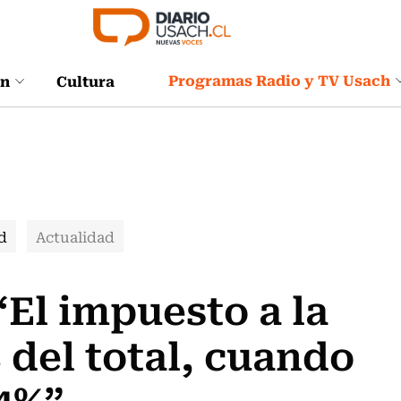
Programas Radio y TV Usach
ón
Cultura
d
Actualidad
“El impuesto a la
% del total, cuando
24%”