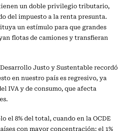
ienen un doble privilegio tributario,
ado del impuesto a la renta presunta.
tituya un estímulo para que grandes
an flotas de camiones y transfieran
 Desarrollo Justo y Sustentable recordó
sto en nuestro país es regresivo, ya
del IVA y de consumo, que afecta
es.
sólo el 8% del total, cuando en la OCDE
 países con mayor concentración: el 1%