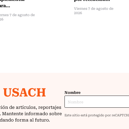
ra...
Viernes 7 de agosto de
2026
ernes 7 de agosto de
26