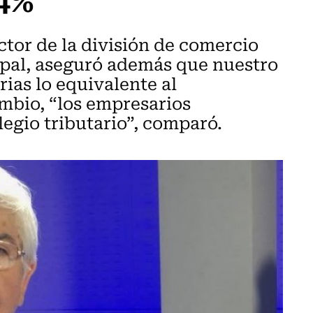
ctor de la división de comercio
epal, aseguró además que nuestro
rias lo equivalente al
mbio, “los empresarios
egio tributario”, comparó.