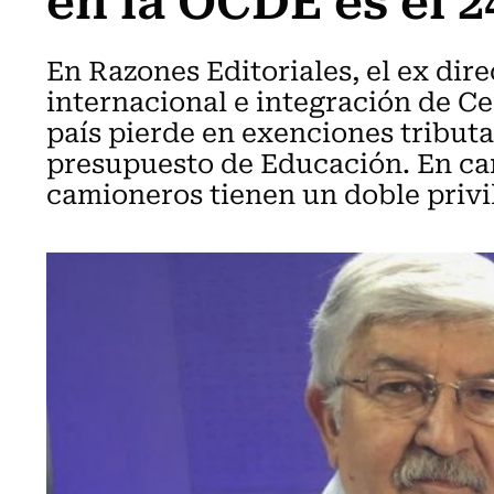
En Razones Editoriales, el ex dire
internacional e integración de C
país pierde en exenciones tributa
presupuesto de Educación. En ca
camioneros tienen un doble privil