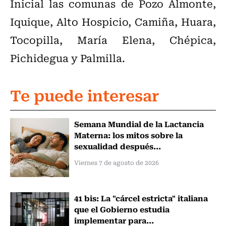
Inicial las comunas de Pozo Almonte,
Iquique, Alto Hospicio, Camiña, Huara,
Tocopilla, María Elena, Chépica,
Pichidegua y Palmilla.
Te puede interesar
Semana Mundial de la Lactancia
Materna: los mitos sobre la
sexualidad después...
Viernes 7 de agosto de 2026
41 bis: La "cárcel estricta" italiana
que el Gobierno estudia
implementar para...