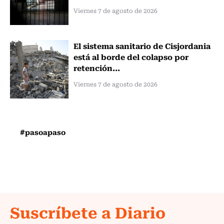
Viernes 7 de agosto de 2026
El sistema sanitario de Cisjordania
está al borde del colapso por
retención...
Viernes 7 de agosto de 2026
#pasoapaso