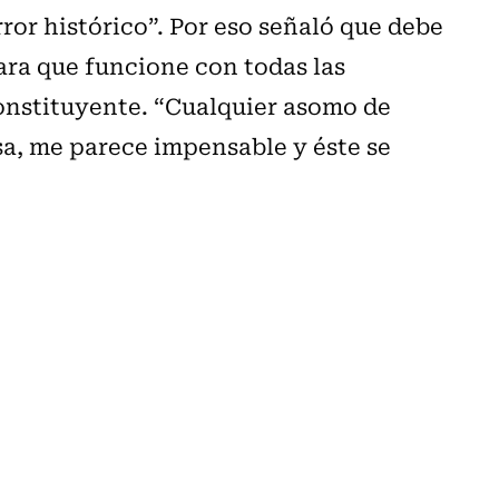
ror histórico”. Por eso señaló que debe
ara que funcione con todas las
onstituyente. “Cualquier asomo de
osa, me parece impensable y éste se