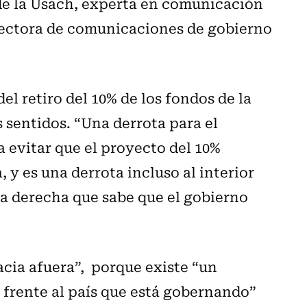
de la Usach, experta en comunicación
irectora de comunicaciones de gobierno
el retiro del 10% de los fondos de la
s sentidos. “Una derrota para el
 evitar que el proyecto del 10%
, y es una derrota incluso al interior
la derecha que sabe que el gobierno
acia afuera”,
porque existe “un
frente al país que está gobernando”