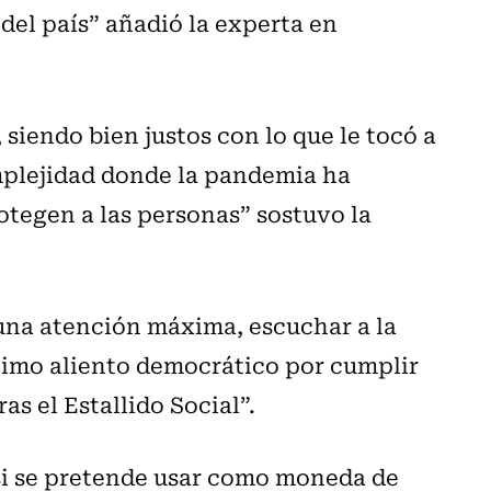
 del país” añadió la experta en
siendo bien justos con lo que le tocó a
mplejidad donde la pandemia ha
tegen a las personas” sostuvo la
o una atención máxima, escuchar a la
último aliento democrático por cumplir
ras el Estallido Social”.
 si se pretende usar como moneda de