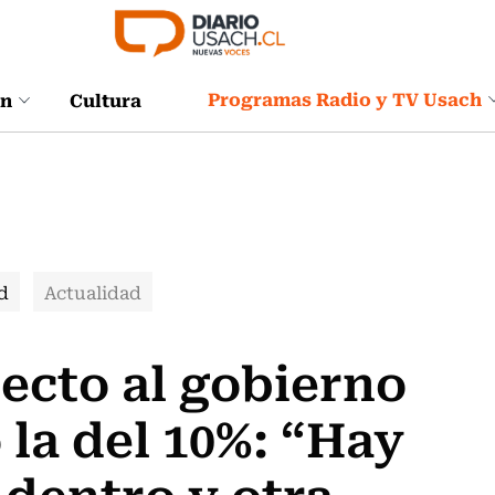
Programas Radio y TV Usach
ón
Cultura
d
Actualidad
ecto al gobierno
 la del 10%: “Hay
 dentro y otra