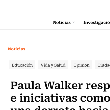
Click acá para ir directamente al contenido
Noticias
Investigaci
Noticias
Educación
Vida y Salud
Opinión
Ciuda
Paula Walker resp
e iniciativas como
una derrota hacia