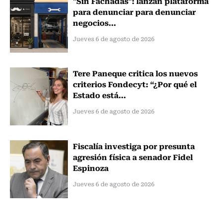
"Sin Fachadas": lanzan plataforma
para denunciar para denunciar
negocios...
Jueves 6 de agosto de 2026
Tere Paneque critica los nuevos
criterios Fondecyt: “¿Por qué el
Estado está...
Jueves 6 de agosto de 2026
Fiscalía investiga por presunta
agresión física a senador Fidel
Espinoza
Jueves 6 de agosto de 2026