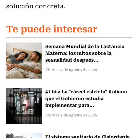
solución concreta.
Te puede interesar
Semana Mundial de la Lactancia
Materna: los mitos sobre la
sexualidad después...
Viernes 7 de agosto de 2026
41 bis: La "cárcel estricta" italiana
que el Gobierno estudia
implementar para...
Viernes 7 de agosto de 2026
El sistema sanitario de Cisjordania