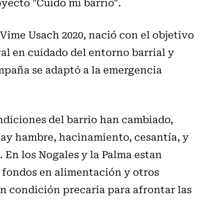
yecto "Cuído mi barrio".
 Vime Usach 2020, nació con el objetivo
al en cuidado del entorno barrial y
ampaña se adaptó a la emergencia
ndiciones del barrio han cambiado,
ay hambre, hacinamiento, cesantía, y
 En los Nogales y la Palma estan
r fondos en alimentación y otros
n condición precaria para afrontar las