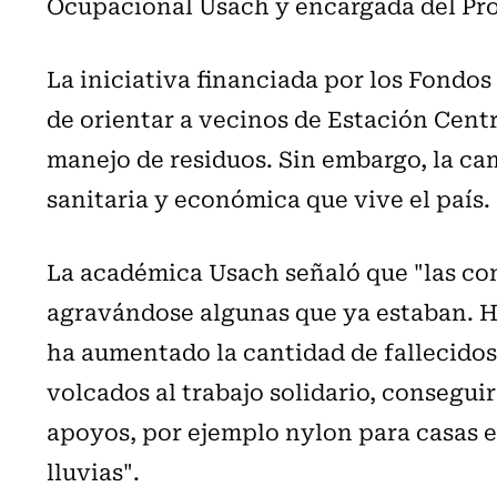
Ocupacional Usach y encargada del Pro
La iniciativa financiada por los Fondos
de orientar a vecinos de Estación Centr
manejo de residuos. Sin embargo, la c
sanitaria y económica que vive el país.
La académica Usach señaló que "las co
agravándose algunas que ya estaban. H
ha aumentado la cantidad de fallecidos.
volcados al trabajo solidario, consegui
apoyos, por ejemplo nylon para casas e
lluvias".