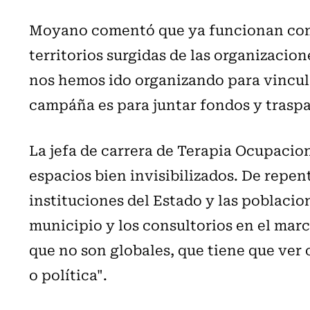
Moyano comentó que ya funcionan com
territorios surgidas de las organizaci
nos hemos ido organizando para vincula
campáña es para juntar fondos y traspas
La jefa de carrera de Terapia Ocupacion
espacios bien invisibilizados. De repe
instituciones del Estado y las poblacion
municipio y los consultorios en el marco
que no son globales, que tiene que ver
o política".