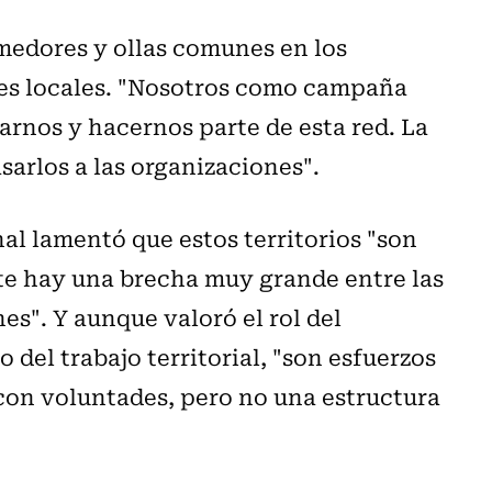
edores y ollas comunes en los
ones locales. "Nosotros como campaña
rnos y hacernos parte de esta red. La
arlos a las organizaciones".
al lamentó que estos territorios "son
nte hay una brecha muy grande entre las
es". Y aunque valoró el rol del
 del trabajo territorial, "son esfuerzos
 con voluntades, pero no una estructura