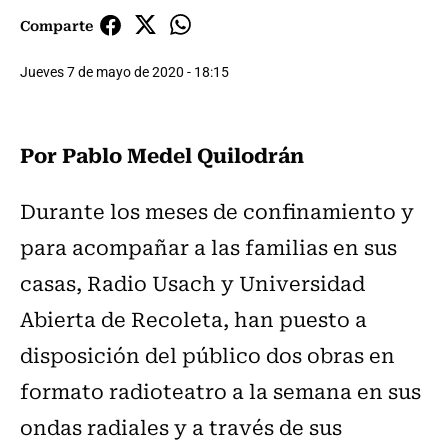
Comparte
Jueves 7 de mayo de 2020 - 18:15
Por Pablo Medel Quilodrán
Durante los meses de confinamiento y
para acompañar a las familias en sus
casas, Radio Usach y Universidad
Abierta de Recoleta, han puesto a
disposición del público dos obras en
formato radioteatro a la semana en sus
ondas radiales y a través de sus